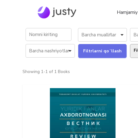
Hamjamiy
Fi
Showing
1-1 of 1
Books