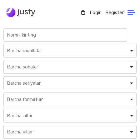
Login
Register