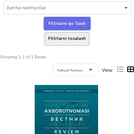
Filtrlarni tozalash
Showing
1-1 of 1
Books
View: