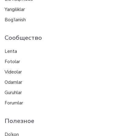
Yangiliklar
Bog’lanish
Сообщество
Lenta
Fotolar
Videolar
Odamlar
Guruhlar
Forumlar
Полезное
Do’kon