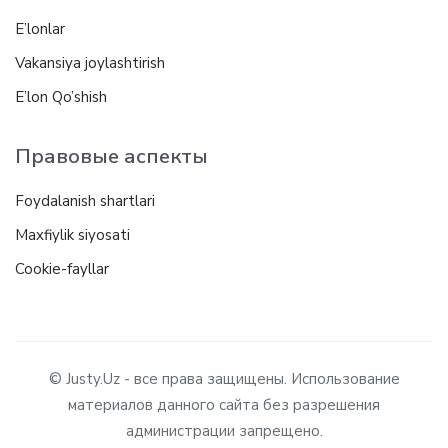
E’lonlar
Vakansiya joylashtirish
E’lon Qo’shish
Правовые аспекты
Foydalanish shartlari
Maxfiylik siyosati
Cookie-fayllar
© Justy.Uz - все права защищены. Использование
материалов данного сайта без разрешения
администрации запрещено.