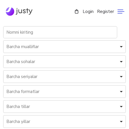
Login
Register