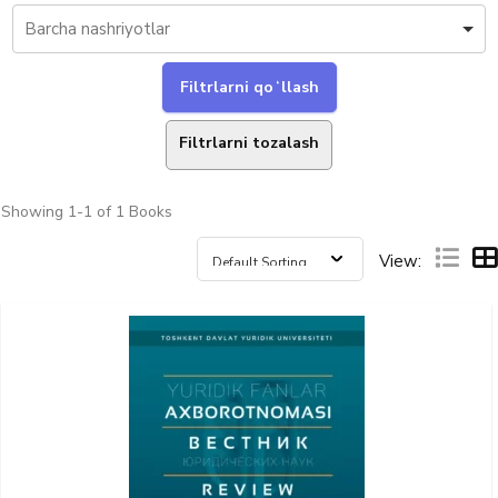
Filtrlarni tozalash
Showing
1-1 of 1
Books
View: