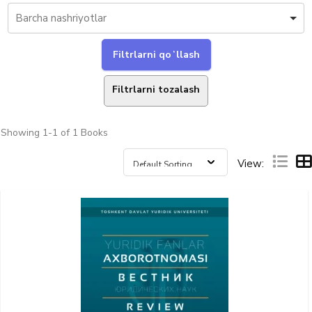
Filtrlarni tozalash
Showing
1-1 of 1
Books
View: