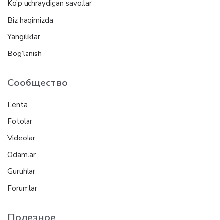
Ko’p uchraydigan savollar
Biz haqimizda
Yangiliklar
Bog’lanish
Сообщество
Lenta
Fotolar
Videolar
Odamlar
Guruhlar
Forumlar
Полезное