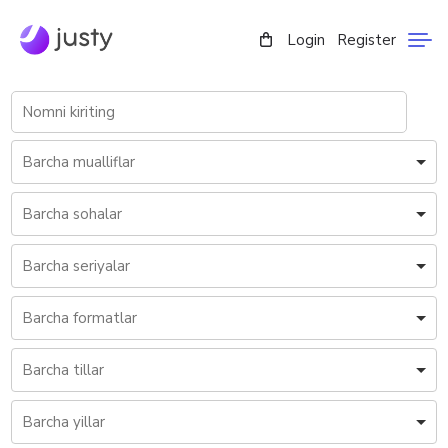
Login
Register