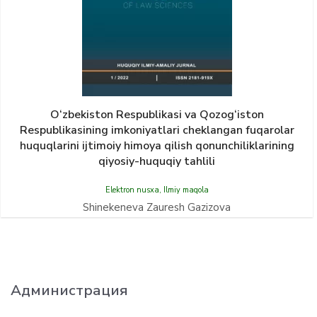
O‘zbekiston Respublikasi va Qozog‘iston
Respublikasining imkoniyatlari cheklangan fuqarolar
huquqlarini ijtimoiy himoya qilish qonunchiliklarining
qiyosiy-huquqiy tahlili
Elektron nusxa
,
Ilmiy maqola
Shinekeneva Zauresh Gazizova
Администрация