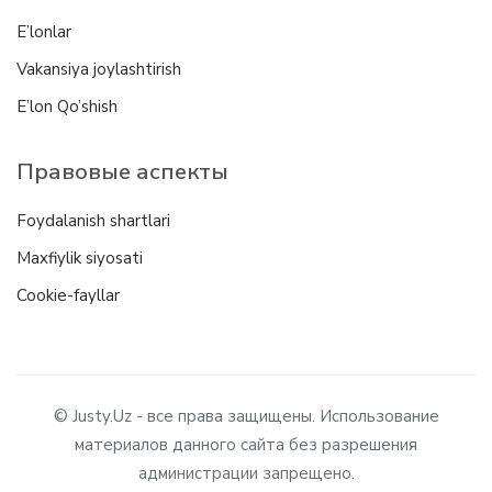
E’lonlar
Vakansiya joylashtirish
E’lon Qo’shish
Правовые аспекты
Foydalanish shartlari
Maxfiylik siyosati
Cookie-fayllar
© Justy.Uz - все права защищены. Использование
материалов данного сайта без разрешения
администрации запрещено.