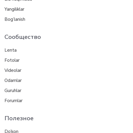
Yangiliklar
Bog’lanish
Сообщество
Lenta
Fotolar
Videolar
Odamlar
Guruhlar
Forumlar
Полезное
Do’kon