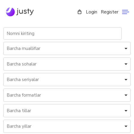
Login
Register