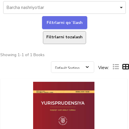
Filtrlarni tozalash
Showing
1-1 of 1
Books
View: