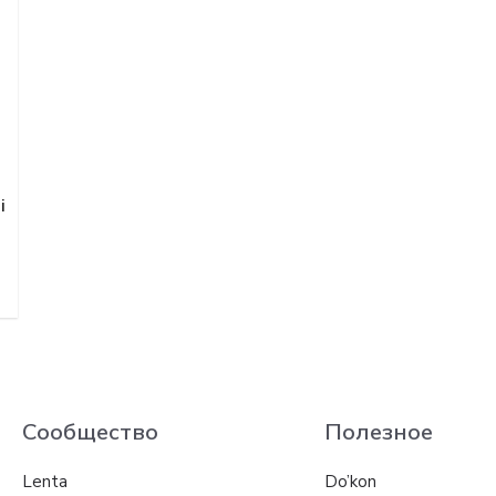
i
Сообщество
Полезное
Lenta
Do’kon