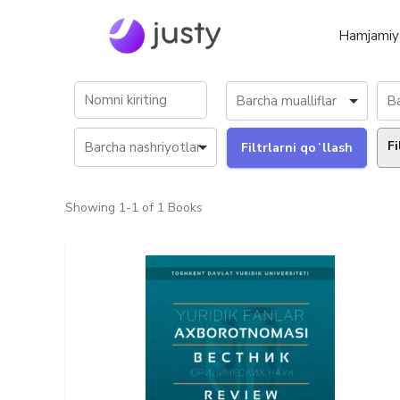
Hamjamiy
Fi
Showing
1-1 of 1
Books