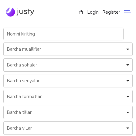
Login
Register