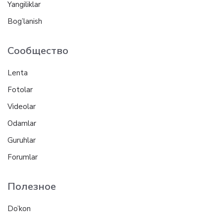
Yangiliklar
Bog’lanish
Сообщество
Lenta
Fotolar
Videolar
Odamlar
Guruhlar
Forumlar
Полезное
Do’kon