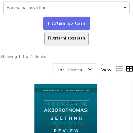
Filtrlarni tozalash
Showing
1-1 of 1
Books
View: