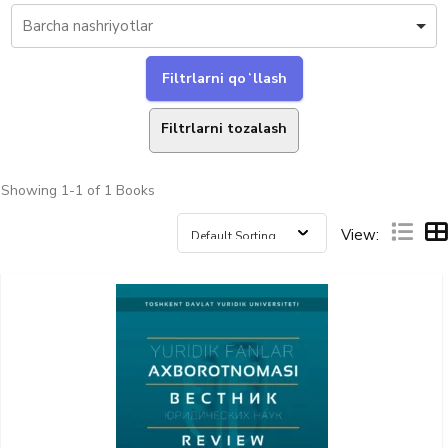
Filtrlarni tozalash
Showing
1-1 of 1
Books
View: