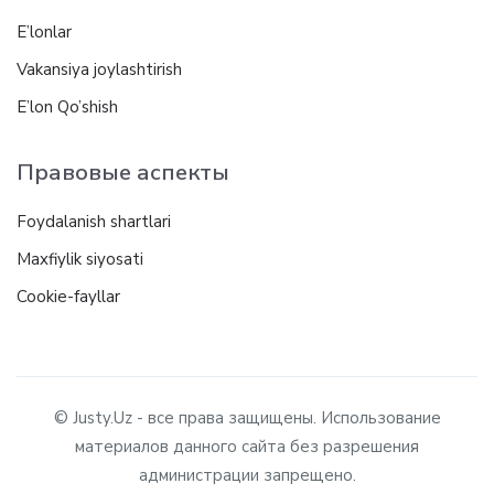
E’lonlar
Vakansiya joylashtirish
E’lon Qo’shish
Правовые аспекты
Foydalanish shartlari
Maxfiylik siyosati
Cookie-fayllar
© Justy.Uz - все права защищены. Использование
материалов данного сайта без разрешения
администрации запрещено.