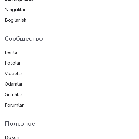
Yangiliklar
Bog’lanish
Сообщество
Lenta
Fotolar
Videolar
Odamlar
Guruhlar
Forumlar
Полезное
Do’kon