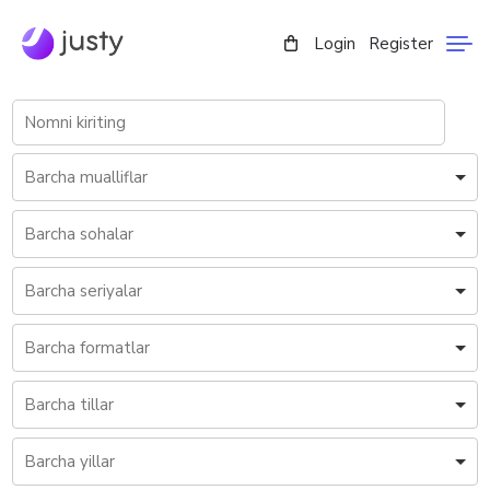
Login
Register