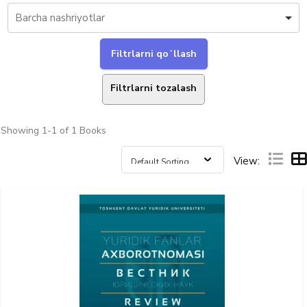
Filtrlarni tozalash
Showing
1-1 of 1
Books
View: