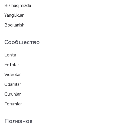
Biz haqimizda
Yangiliklar
Bog’lanish
Сообщество
Lenta
Fotolar
Videolar
Odamlar
Guruhlar
Forumlar
Полезное