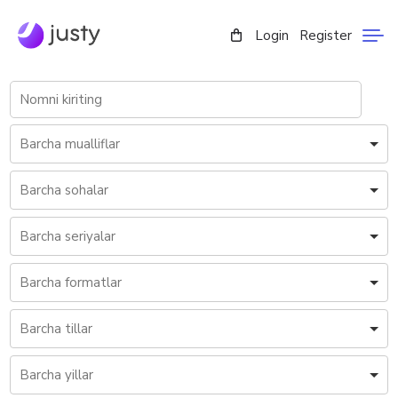
Login
Register