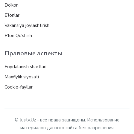
Do’kon
E’lonlar
Vakansiya joylashtirish
E’lon Qo’shish
Правовые аспекты
Foydalanish shartlari
Maxfiylik siyosati
Cookie-fayllar
© Justy.Uz - все права защищены. Использование
материалов данного сайта без разрешения