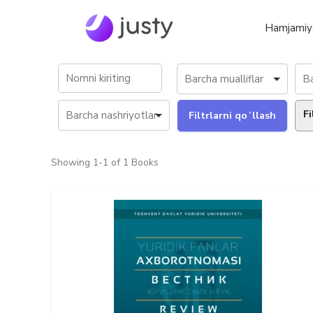
Hamjamiy
Fi
Showing
1-1 of 1
Books