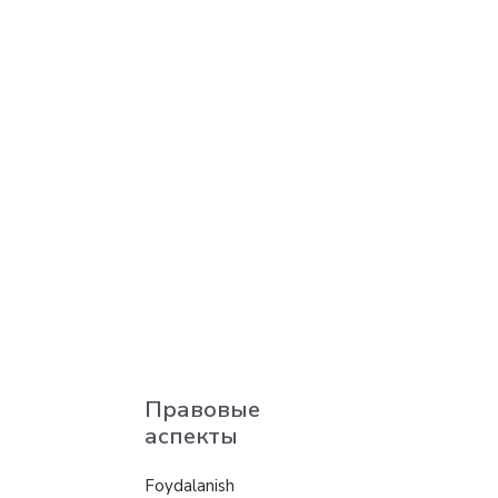
Правовые
аспекты
Foydalanish