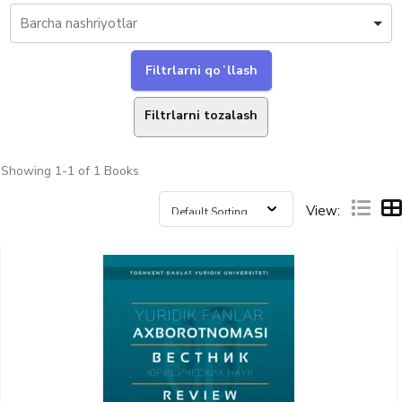
Filtrlarni tozalash
Showing
1-1 of 1
Books
View: