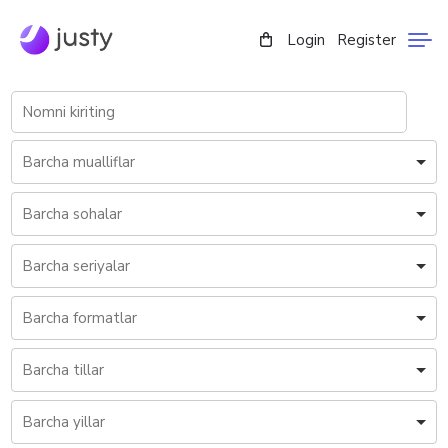
Login
Register