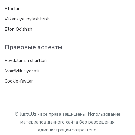
E’lonlar
Vakansiya joylashtirish
E’lon Qo’shish
Правовые аспекты
Foydalanish shartlari
Maxfiylik siyosati
Cookie-fayllar
© Justy.Uz - все права защищены. Использование
материалов данного сайта без разрешения
администрации запрещено.