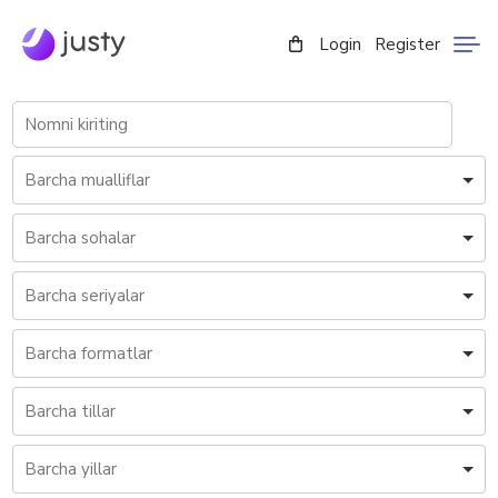
Login
Register