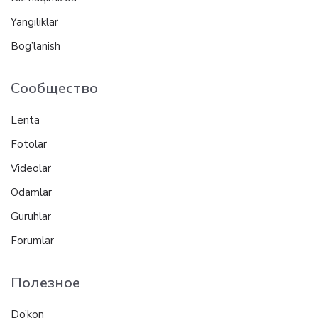
Yangiliklar
Bog’lanish
Сообщество
Lenta
Fotolar
Videolar
Odamlar
Guruhlar
Forumlar
Полезное
Do’kon