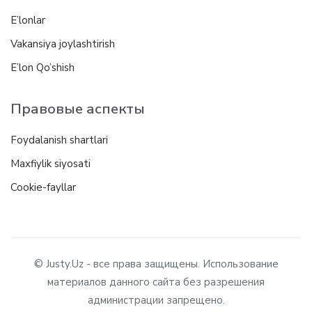
E’lonlar
Vakansiya joylashtirish
E’lon Qo’shish
Правовые аспекты
Foydalanish shartlari
Maxfiylik siyosati
Cookie-fayllar
© Justy.Uz - все права защищены. Использование
материалов данного сайта без разрешения
администрации запрещено.