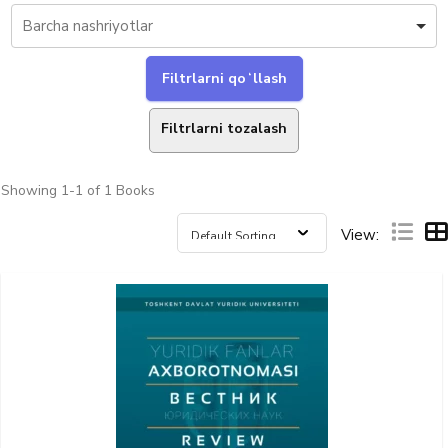
Filtrlarni tozalash
Showing
1-1 of 1
Books
View: