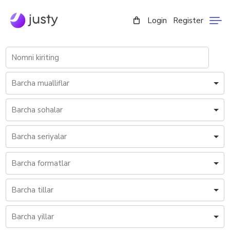
Login
Register