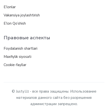
E’lonlar
Vakansiya joylashtirish
E’lon Qo’shish
Правовые аспекты
Foydalanish shartlari
Maxfiylik siyosati
Cookie-fayllar
© Justy.Uz - все права защищены. Использование
материалов данного сайта без разрешения
администрации запрещено.