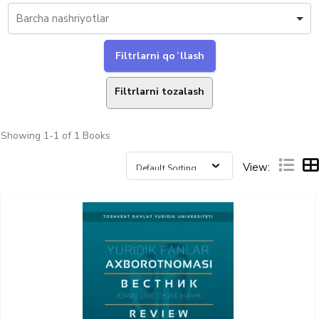
Filtrlarni tozalash
Showing
1-1 of 1
Books
View: