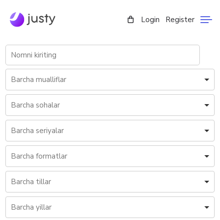
Login
Register