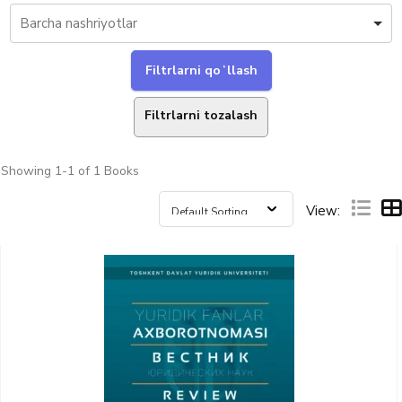
Filtrlarni tozalash
Showing
1-1 of 1
Books
View: