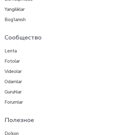
Yangiliklar
Bog’lanish
Сообщество
Lenta
Fotolar
Videolar
Odamlar
Guruhlar
Forumlar
Полезное
Do’kon