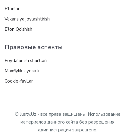
E’lonlar
Vakansiya joylashtirish
E’lon Qo’shish
Правовые аспекты
Foydalanish shartlari
Maxfiylik siyosati
Cookie-fayllar
© Justy.Uz - все права защищены. Использование
материалов данного сайта без разрешения
администрации запрещено.