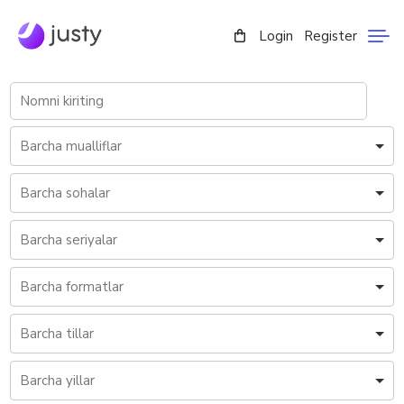
Login
Register