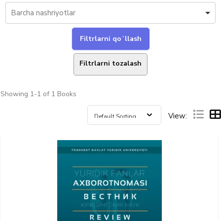
Filtrlarni tozalash
Showing
1-1 of 1
Books
View: