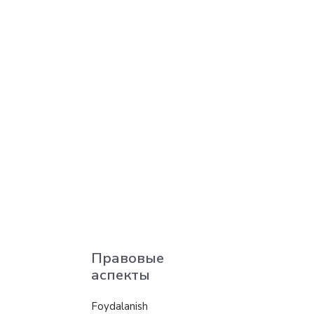
Правовые
аспекты
Foydalanish