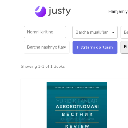
Hamjamiy
Fi
Showing
1-1 of 1
Books