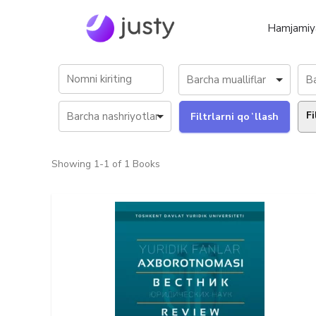
Hamjamiy
Fi
Showing
1-1 of 1
Books