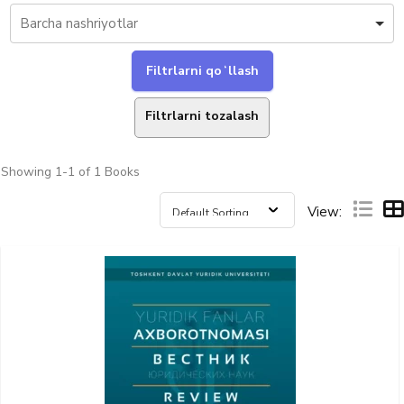
Filtrlarni tozalash
Showing
1-1 of 1
Books
View: