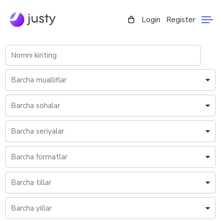
Login
Register