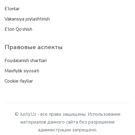
E’lonlar
Vakansiya joylashtirish
E’lon Qo’shish
Правовые аспекты
Foydalanish shartlari
Maxfiylik siyosati
Cookie-fayllar
© Justy.Uz - все права защищены. Использование
материалов данного сайта без разрешения
администрации запрещено.