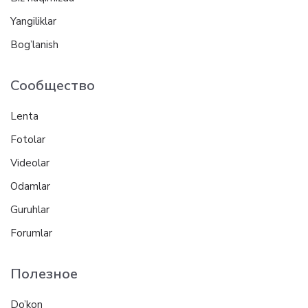
Yangiliklar
Bog’lanish
Сообщество
Lenta
Fotolar
Videolar
Odamlar
Guruhlar
Forumlar
Полезное
Do’kon