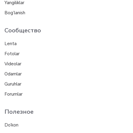
Yangiliklar
Bog’lanish
Сообщество
Lenta
Fotolar
Videolar
Odamlar
Guruhlar
Forumlar
Полезное
Do’kon