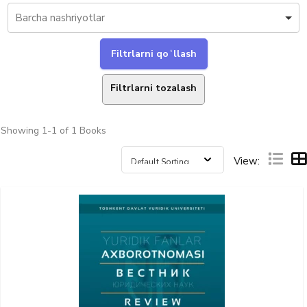
Filtrlarni tozalash
Showing
1-1 of 1
Books
View: