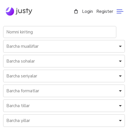
Login
Register