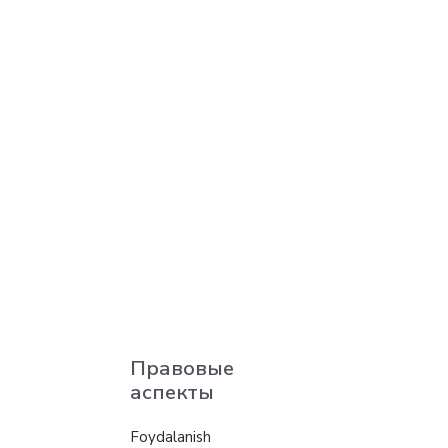
Правовые
аспекты
Foydalanish