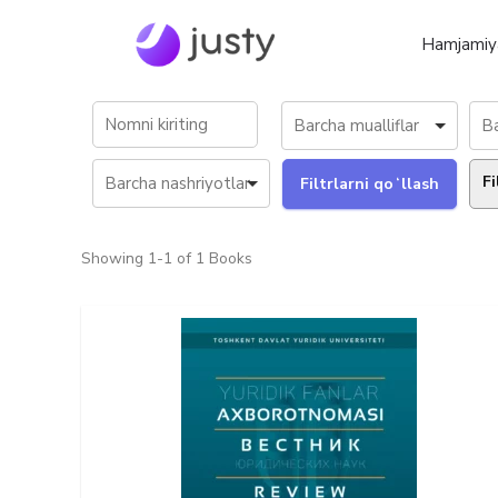
Hamjamiy
Fi
Showing
1-1 of 1
Books