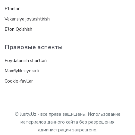
E’lonlar
Vakansiya joylashtirish
E’lon Qo’shish
Правовые аспекты
Foydalanish shartlari
Maxfiylik siyosati
Cookie-fayllar
© Justy.Uz - все права защищены. Использование
материалов данного сайта без разрешения
администрации запрещено.