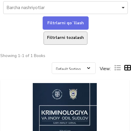
Filtrlarni tozalash
Showing
1-1 of 1
Books
View: