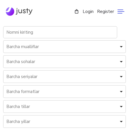
Login
Register