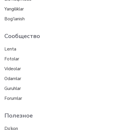
Yangiliklar
Bog’lanish
Сообщество
Lenta
Fotolar
Videolar
Odamlar
Guruhlar
Forumlar
Полезное
Do’kon