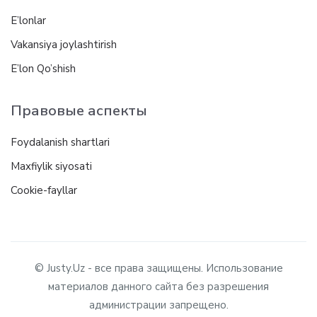
E’lonlar
Vakansiya joylashtirish
E’lon Qo’shish
Правовые аспекты
Foydalanish shartlari
Maxfiylik siyosati
Cookie-fayllar
© Justy.Uz - все права защищены. Использование
материалов данного сайта без разрешения
администрации запрещено.