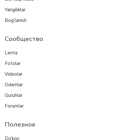
Yangiliklar
Bog’lanish
Сообщество
Lenta
Fotolar
Videolar
Odamlar
Guruhlar
Forumlar
Полезное
Do’kon