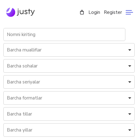
Login
Register