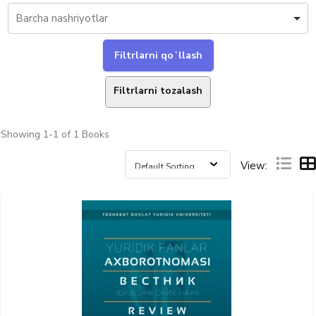
Filtrlarni tozalash
Showing
1-1 of 1
Books
View: