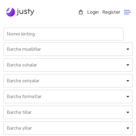
Login
Register