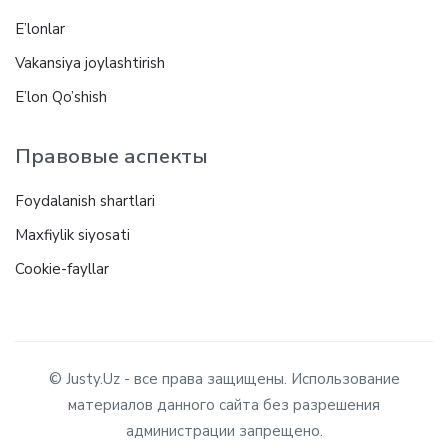
E’lonlar
Vakansiya joylashtirish
E’lon Qo’shish
Правовые аспекты
Foydalanish shartlari
Maxfiylik siyosati
Cookie-fayllar
© Justy.Uz - все права защищены. Использование
материалов данного сайта без разрешения
администрации запрещено.