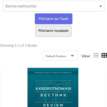
Filtrlarni tozalash
Showing
1-1 of 1
Books
View: