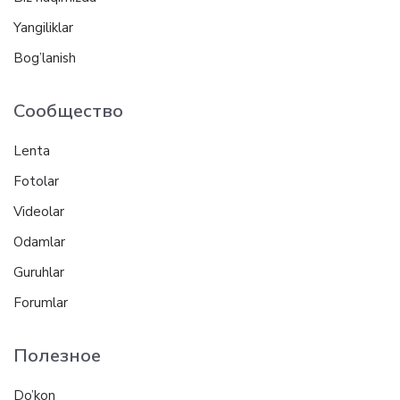
Yangiliklar
Bog’lanish
Сообщество
Lenta
Fotolar
Videolar
Odamlar
Guruhlar
Forumlar
Полезное
Do’kon