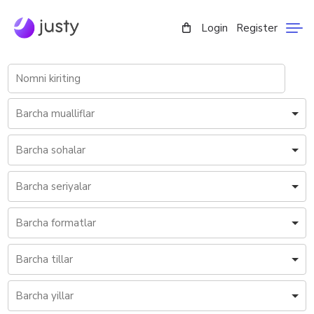
Login
Register