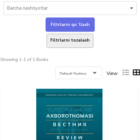
Filtrlarni tozalash
Showing
1-1 of 1
Books
View: