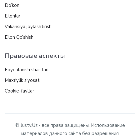
Do’kon
E’lonlar
Vakansiya joylashtirish
E’lon Qo’shish
Правовые аспекты
Foydalanish shartlari
Maxfiylik siyosati
Cookie-fayllar
© Justy.Uz - все права защищены. Использование
материалов данного сайта без разрешения