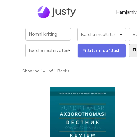
Hamjamiy
Fi
Showing
1-1 of 1
Books