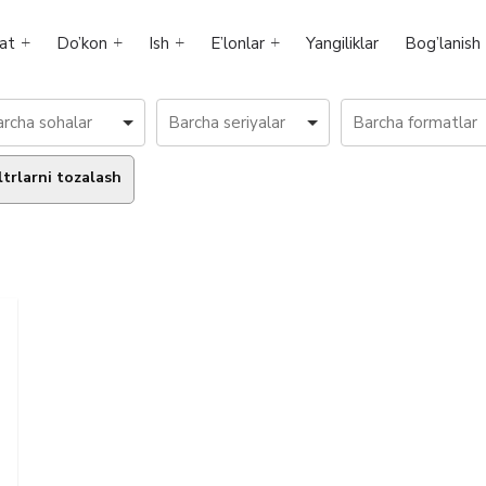
at
Do’kon
Ish
E’lonlar
Yangiliklar
Bog’lanish
ltrlarni tozalash