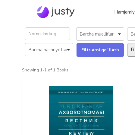
Hamjamiy
Fi
Showing
1-1 of 1
Books