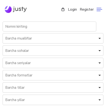
Login
Register