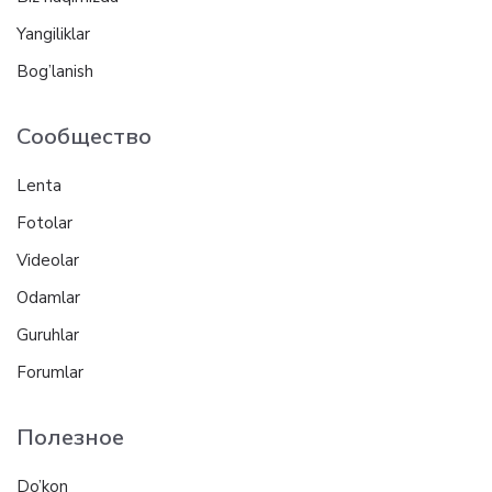
Yangiliklar
Bog’lanish
Сообщество
Lenta
Fotolar
Videolar
Odamlar
Guruhlar
Forumlar
Полезное
Do’kon