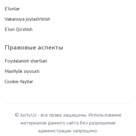
E’lonlar
Vakansiya joylashtirish
E’lon Qo’shish
Правовые аспекты
Foydalanish shartlari
Maxfiylik siyosati
Cookie-fayllar
© Justy.Uz - все права защищены. Использование
материалов данного сайта без разрешения
администрации запрещено.