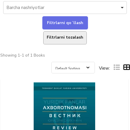
Filtrlarni tozalash
Showing
1-1 of 1
Books
View: