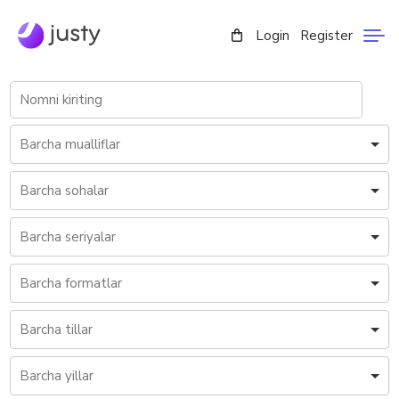
Login
Register