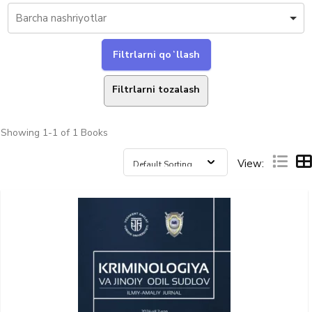
Filtrlarni tozalash
Showing
1-1 of 1
Books
View: