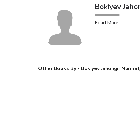
Bokiyev Jaho
Read More
Other Books By - Bokiyev Jahongir Nurmat