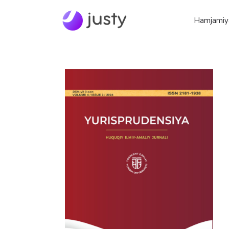
Hamjamiy