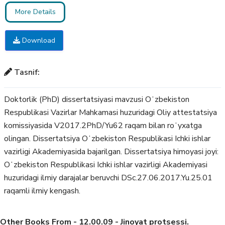
More Details
Download
Tasnif:
Doktorlik (PhD) dissertatsiyasi mavzusi Oʻzbekiston
Respublikasi Vazirlar Mahkamasi huzuridagi Oliy attestatsiya
komissiyasida V2017.2PhD/Yu62 raqam bilan roʻyxatga
olingan. Dissertatsiya Oʻzbekiston Respublikasi Ichki ishlar
vazirligi Akademiyasida bajarilgan. Dissertatsiya himoyasi joyi:
Oʻzbekiston Respublikasi Ichki ishlar vazirligi Akademiyasi
huzuridagi ilmiy darajalar beruvchi DSc.27.06.2017.Yu.25.01
raqamli ilmiy kengash.
Other Books From - 12.00.09 - Jinoyat protsessi.