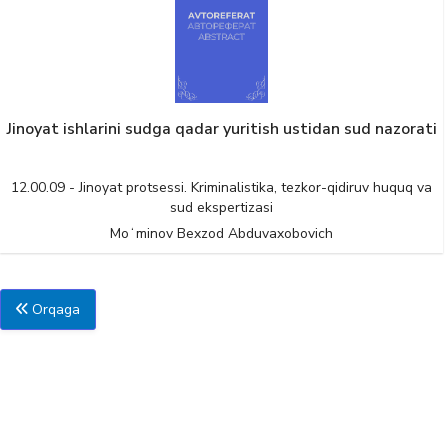
Jinoyat ishlarini sudga qadar yuritish ustidan sud nazorati
12.00.09 - Jinoyat protsessi. Kriminalistika, tezkor-qidiruv huquq va
sud ekspertizasi
Moʻminov Bexzod Abduvaxobovich
Orqaga