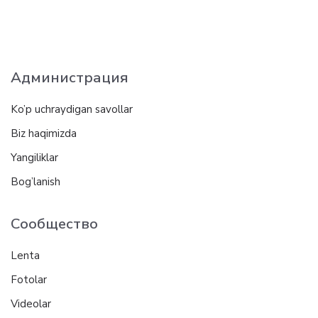
Администрация
Ko’p uchraydigan savollar
Biz haqimizda
Yangiliklar
Bog’lanish
Сообщество
Lenta
Fotolar
Videolar