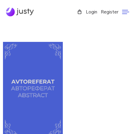
Login
Register