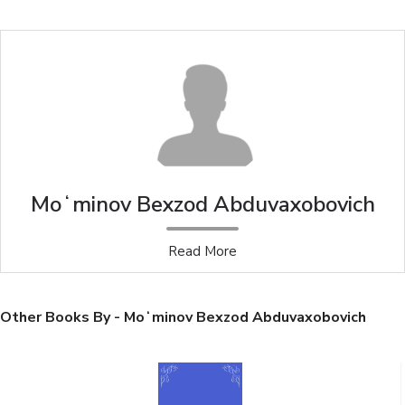
Moʻminov Bexzod Abduvaxobovich
Read More
Other Books By - Moʻminov Bexzod Abduvaxobovich