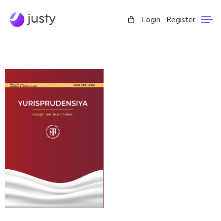
Login
Register