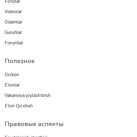
Fotolar
Videolar
Odamlar
Guruhlar
Forumlar
Полезное
Do’kon
E’lonlar
Vakansiya joylashtirish
E’lon Qo’shish
Правовые аспекты