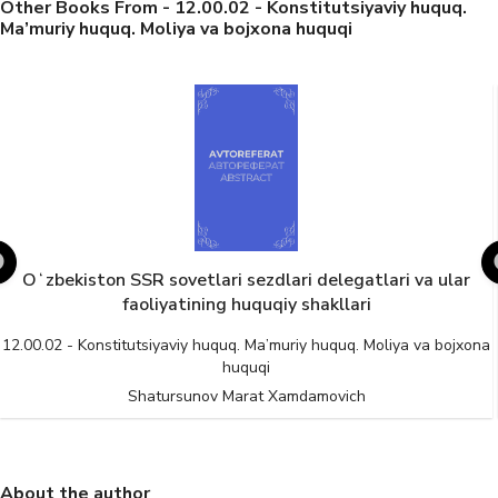
Other Books From - 12.00.02 - Konstitutsiyaviy huquq.
Ma’muriy huquq. Moliya va bojxona huquqi
Oʻzbekiston SSR sovetlari sezdlari delegatlari va ular
faoliyatining huquqiy shakllari
12.00.02 - Konstitutsiyaviy huquq. Ma’muriy huquq. Moliya va bojxona
huquqi
Shatursunov Marat Xamdamovich
About the author