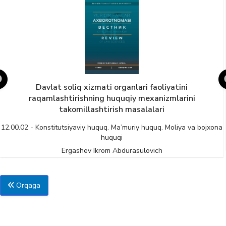
Davlat soliq xizmati organlari faoliyatini
raqamlashtirishning huquqiy mexanizmlarini
takomillashtirish masalalari
12.00.02 - Konstitutsiyaviy huquq. Ma’muriy huquq. Moliya va bojxona
huquqi
Ergashev Ikrom Abdurasulovich
Orqaga