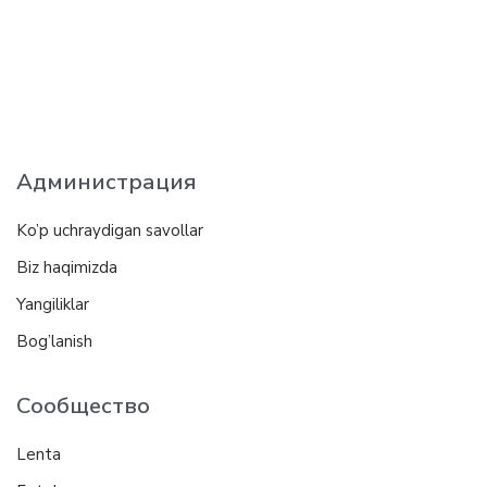
Администрация
Ko’p uchraydigan savollar
Biz haqimizda
Yangiliklar
Bog’lanish
Сообщество
Lenta