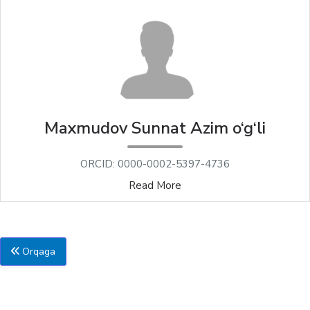
Maxmudov Sunnat Azim o‘g‘li
ORCID: 0000-0002-5397-4736
Read More
Orqaga