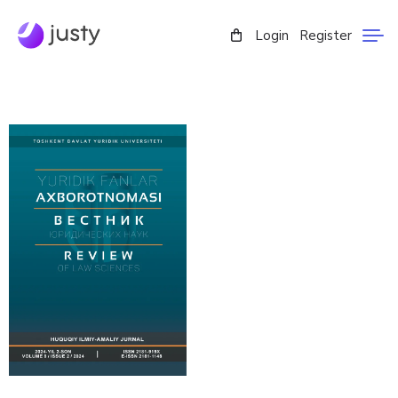
Login
Register