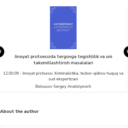
Jinoyat protsessida tergovga tegishlilik va uni
takomillashtirish masalalari
12.00.09 - Jinoyat protsessi. Kriminalistika, tezkor-qidiruv huquq va
sud ekspertizasi
Belousov Sergey Anatolyevich
About the author