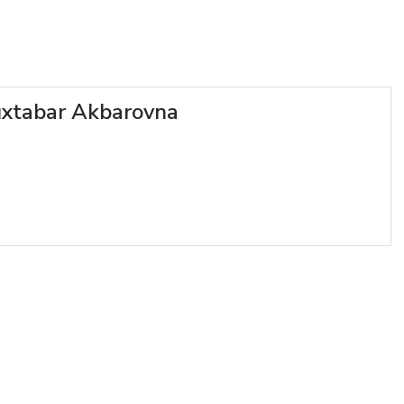
xtabar Akbarovna