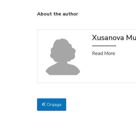
About the author
Xusanova Mu
Read More
Orqaga