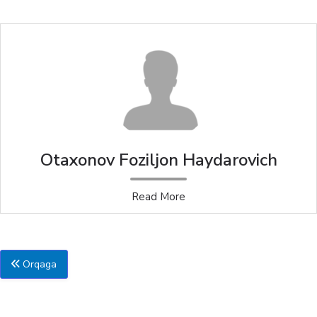
Otaxonov Foziljon Haydarovich
Read More
Orqaga