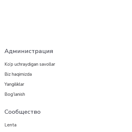
Администрация
Ko’p uchraydigan savollar
Biz haqimizda
Yangiliklar
Bog’lanish
Сообщество
Lenta