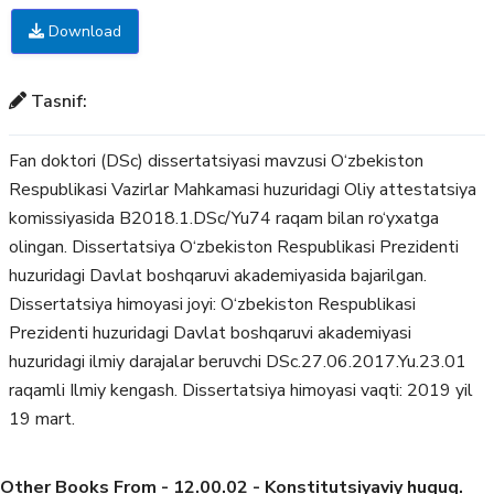
Download
Tasnif:
Fan doktori (DSc) dissertatsiyasi mavzusi O‘zbekiston
Respublikasi Vazirlar Mahkamasi huzuridagi Oliy attestatsiya
komissiyasida B2018.1.DSc/Yu74 raqam bilan ro‘yxatga
olingan. Dissertatsiya O‘zbekiston Respublikasi Prezidenti
huzuridagi Davlat boshqaruvi akademiyasida bajarilgan.
Dissertatsiya himoyasi joyi: O‘zbekiston Respublikasi
Prezidenti huzuridagi Davlat boshqaruvi akademiyasi
huzuridagi ilmiy darajalar beruvchi DSc.27.06.2017.Yu.23.01
raqamli Ilmiy kengash. Dissertatsiya himoyasi vaqti: 2019 yil
19 mart.
Other Books From - 12.00.02 - Konstitutsiyaviy huquq.