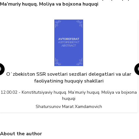
Ma’muriy huquq. Moliya va bojxona huquqi
Oʻzbekiston SSR sovetlari sezdlari delegatlari va ular
faoliyatining huquqiy shakllari
12.00.02 - Konstitutsiyaviy huquq. Ma’muriy huquq. Moliya va bojxona
huquqi
Shatursunov Marat Xamdamovich
About the author