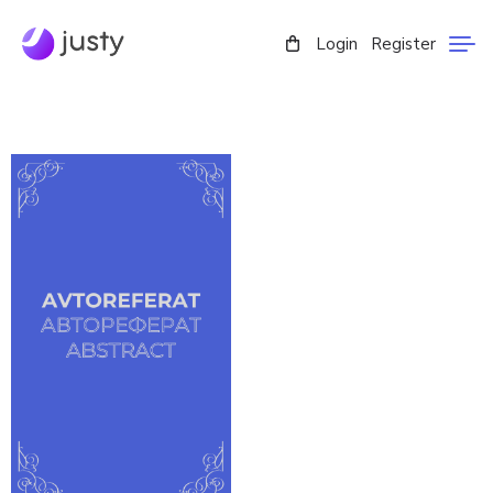
Login
Register