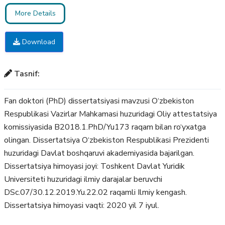
More Details
Download
Tasnif:
Fan doktori (PhD) dissertatsiyasi mavzusi O‘zbekiston
Respublikasi Vazirlar Mahkamasi huzuridagi Oliy attestatsiya
komissiyasida B2018.1.PhD/Yu173 raqam bilan ro‘yxatga
olingan. Dissertatsiya O‘zbekiston Respublikasi Prezidenti
huzuridagi Davlat boshqaruvi akademiyasida bajarilgan.
Dissertatsiya himoyasi joyi: Toshkent Davlat Yuridik
Universiteti huzuridagi ilmiy darajalar beruvchi
DSc.07/30.12.2019.Yu.22.02 raqamli Ilmiy kengash.
Dissertatsiya himoyasi vaqti: 2020 yil 7 iyul.