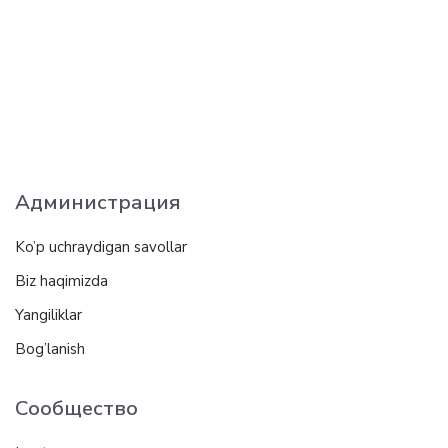
Администрация
Ko’p uchraydigan savollar
Biz haqimizda
Yangiliklar
Bog’lanish
Сообщество