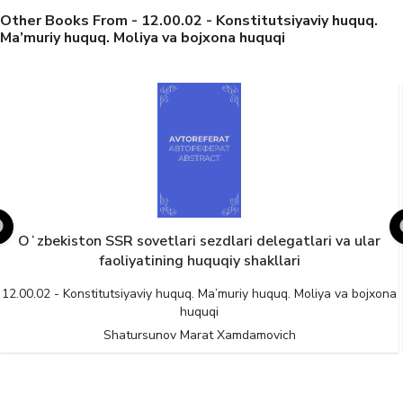
Other Books From - 12.00.02 - Konstitutsiyaviy huquq.
Ma’muriy huquq. Moliya va bojxona huquqi
Oʻzbekiston SSR sovetlari sezdlari delegatlari va ular
faoliyatining huquqiy shakllari
12.00.02 - Konstitutsiyaviy huquq. Ma’muriy huquq. Moliya va bojxona
huquqi
Shatursunov Marat Xamdamovich