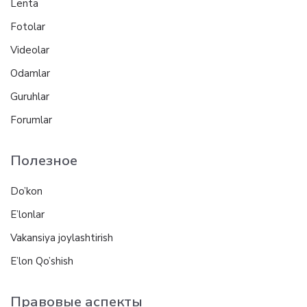
Lenta
Fotolar
Videolar
Odamlar
Guruhlar
Forumlar
Полезное
Do’kon
E’lonlar
Vakansiya joylashtirish
E’lon Qo’shish
Правовые аспекты