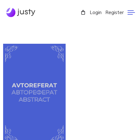
Login
Register