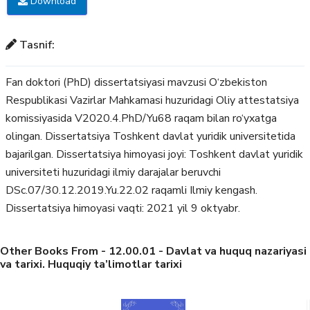
Download
Tasnif:
Fan doktori (PhD) dissertatsiyasi mavzusi O‘zbekiston
Respublikasi Vazirlar Mahkamasi huzuridagi Oliy attestatsiya
komissiyasida V2020.4.PhD/Yu68 raqam bilan ro‘yxatga
olingan. Dissertatsiya Toshkent davlat yuridik universitetida
bajarilgan. Dissertatsiya himoyasi joyi: Toshkent davlat yuridik
universiteti huzuridagi ilmiy darajalar beruvchi
DSc.07/30.12.2019.Yu.22.02 raqamli Ilmiy kengash.
Dissertatsiya himoyasi vaqti: 2021 yil 9 oktyabr.
Other Books From - 12.00.01 - Davlat va huquq nazariyasi
va tarixi. Huquqiy ta’limotlar tarixi