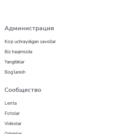
Администрация
Ko’p uchraydigan savollar
Biz haqimizda
Yangiliklar
Bog’lanish
Сообщество
Lenta
Fotolar
Videolar
Odamlar