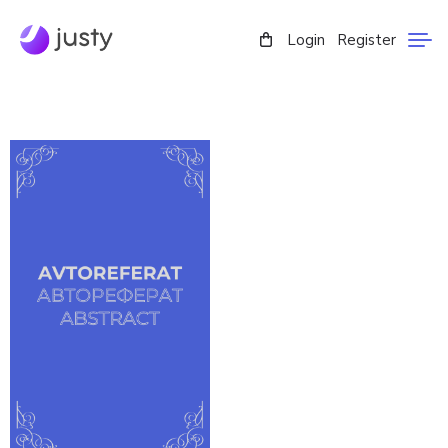
Login
Register