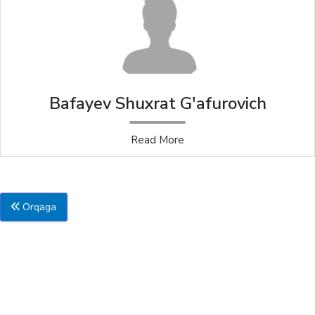
Bafayev Shuxrat G'afurovich
Read More
Orqaga