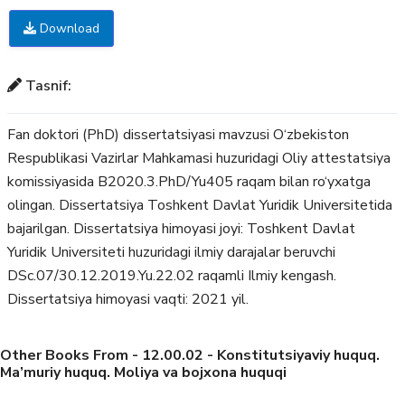
Download
Tasnif:
Fan doktori (PhD) dissertatsiyasi mavzusi O‘zbekiston
Respublikasi Vazirlar Mahkamasi huzuridagi Oliy attestatsiya
komissiyasida B2020.3.PhD/Yu405 raqam bilan ro‘yxatga
olingan. Dissertatsiya Toshkent Davlat Yuridik Universitetida
bajarilgan. Dissertatsiya himoyasi joyi: Toshkent Davlat
Yuridik Universiteti huzuridagi ilmiy darajalar beruvchi
DSc.07/30.12.2019.Yu.22.02 raqamli Ilmiy kengash.
Dissertatsiya himoyasi vaqti: 2021 yil.
Other Books From - 12.00.02 - Konstitutsiyaviy huquq.
Ma’muriy huquq. Moliya va bojxona huquqi