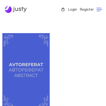
Login
Register