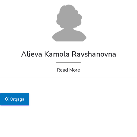
Alieva Kamola Ravshanovna
Read More
Orqaga