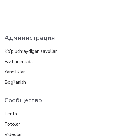
Администрация
Ko’p uchraydigan savollar
Biz haqimizda
Yangiliklar
Bog’lanish
Сообщество
Lenta
Fotolar
Videolar