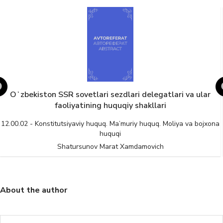
Oʻzbekiston SSR sovetlari sezdlari delegatlari va ular
faoliyatining huquqiy shakllari
12.00.02 - Konstitutsiyaviy huquq. Ma’muriy huquq. Moliya va bojxona
huquqi
Shatursunov Marat Xamdamovich
About the author