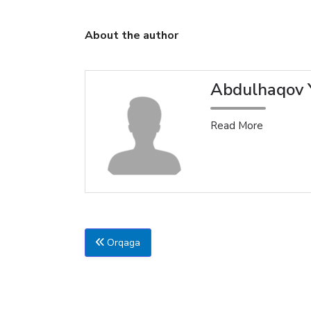
About the author
Abdulhaqov Y
Read More
Orqaga