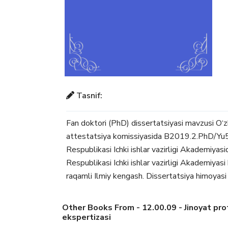
Tasnif:
Fan doktori (PhD) dissertatsiyasi mavzusi O‘
attestatsiya komissiyasida B2019.2.PhD/Yu51
Respublikasi Ichki ishlar vazirligi Akademiyasi
Respublikasi Ichki ishlar vazirligi Akademiyas
raqamli Ilmiy kengash. Dissertatsiya himoyasi 
Other Books From - 12.00.09 - Jinoyat prot
ekspertizasi