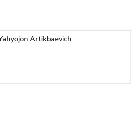
ahyojon Artikbaevich