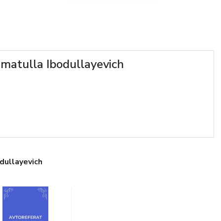
matulla Ibodullayevich
dullayevich