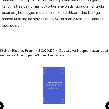
tahlil natijasida norma ijodkorligi jarayonida fuqarolar ishtiroki
bilan bog‘liq mavjud muammo va kamchiliklar ochib berilgan
hamda ularning nazariy-huquqiy yechimlari yuzasidan takliflar
bildirilgan.
Other Books From - 12.00.01 - Davlat va huquq nazariyasi
va tarixi. Huquqiy ta’limotlar tarixi