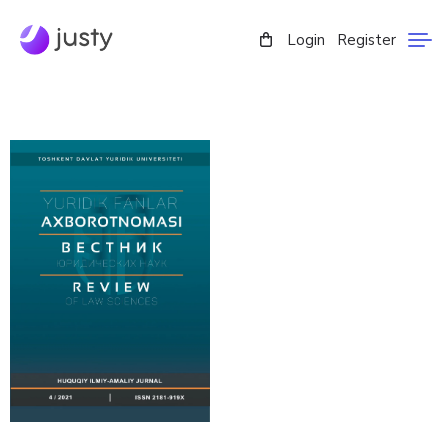
Login
Register