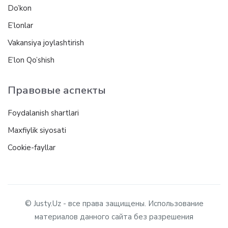
Do’kon
E’lonlar
Vakansiya joylashtirish
E’lon Qo’shish
Правовые аспекты
Foydalanish shartlari
Maxfiylik siyosati
Cookie-fayllar
© Justy.Uz - все права защищены. Использование
материалов данного сайта без разрешения