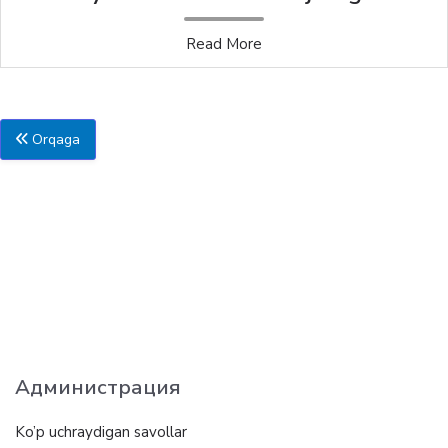
Read More
Orqaga
Администрация
Ko’p uchraydigan savollar