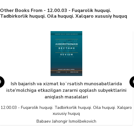
Other Books From - 12.00.03 - Fuqarolik huquqi.
Tadbirkorlik huquqi. Oila huquqi. Xalqaro xususiy huquq
Ish bajarish va xizmat koʻrsatish munosabatlarida
iste’molchiga etkazilgan zararni qoplash subyektlarini
aniqlash masalalari
12.00.03 - Fuqarolik huquqi. Tadbirkorlik huquqi. Oila huquqi. Xalqaro
xususiy huquq
Babaev Jahongir Ismoilbekovich