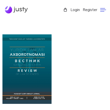
Login
Register