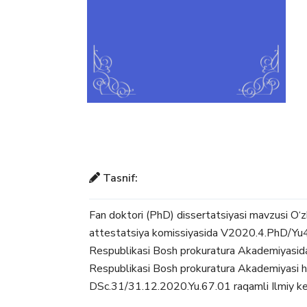
Tasnif:
Fan doktori (PhD) dissertatsiyasi mavzusi O‘
attestatsiya komissiyasida V2020.4.PhD/Yu43
Respublikasi Bosh prokuratura Akademiyasida b
Respublikasi Bosh prokuratura Akademiyasi huz
DSc.31/31.12.2020.Yu.67.01 raqamli Ilmiy ken