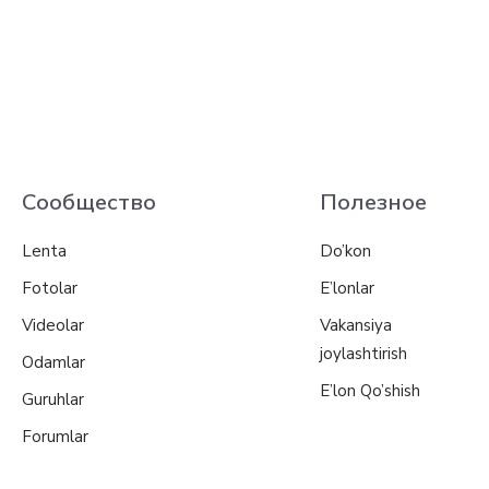
Сообщество
Полезное
Lenta
Do’kon
Fotolar
E’lonlar
Videolar
Vakansiya
joylashtirish
Odamlar
E’lon Qo’shish
Guruhlar
Forumlar