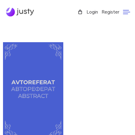
Login
Register