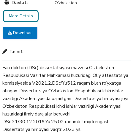
Davlat:
O'zbekiston
More Details
Download
Tasnif:
Fan doktori (DSc) dissertatsiyasi mavzusi O‘zbekiston
Respublikasi Vazirlar Mahkamasi huzuridagi Oliy attestatsiya
komissiyasida V2021.2.DSc/Yu512 raqam bilan ro‘yxatga
olingan. Dissertatsiya O‘zbekiston Respublikasi Ichki ishlar
vazirligi Akademiyasida bajarilgan. Dissertatsiya himoyasi joyi:
O‘zbekiston Respublikasi Ichki ishlar vazirligi Akademiyasi
huzuridagi ilmiy darajalar beruvchi
DSc.31/30.12.2019.Yu.25.02 raqamli Ilmiy kengash.
Dissertatsiya himoyasi vaqti: 2023 yil.