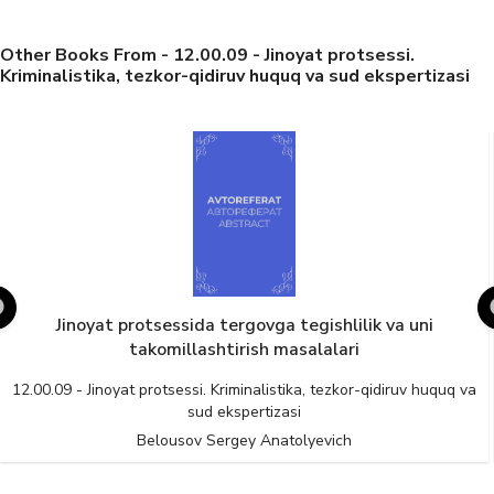
Other Books From - 12.00.09 - Jinoyat protsessi.
Kriminalistika, tezkor-qidiruv huquq va sud ekspertizasi
Jinoyat protsessida tergovga tegishlilik va uni
takomillashtirish masalalari
12.00.09 - Jinoyat protsessi. Kriminalistika, tezkor-qidiruv huquq va
sud ekspertizasi
Belousov Sergey Anatolyevich