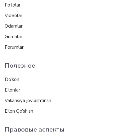
Fotolar
Videolar
Odamlar
Guruhlar
Forumlar
Полезное
Do’kon
E’lonlar
Vakansiya joylashtirish
E’lon Qo’shish
Правовые аспекты