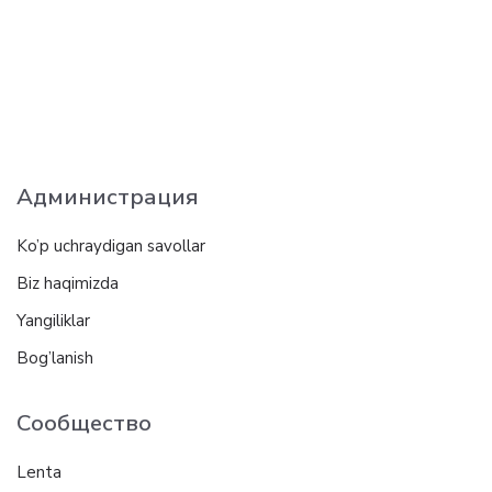
Администрация
Ko’p uchraydigan savollar
Biz haqimizda
Yangiliklar
Bog’lanish
Сообщество
Lenta