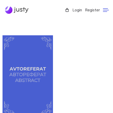
Login
Register