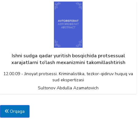
Ishni sudga qadar yuritish bosqichida protsessual
xarajatlarni to‘lash mexanizmini takomillashtirish
12.00.09 - Jinoyat protsessi. Kriminalistika, tezkor-qidiruv huquq va
sud ekspertizasi
Sultonov Abdulla Azamatovich
Orqaga