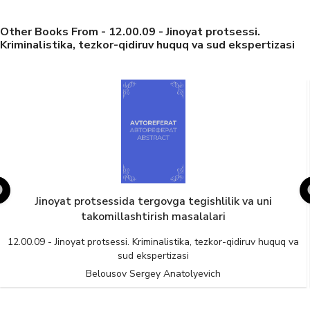
Other Books From - 12.00.09 - Jinoyat protsessi.
Kriminalistika, tezkor-qidiruv huquq va sud ekspertizasi
Jinoyat protsessida tergovga tegishlilik va uni
takomillashtirish masalalari
12.00.09 - Jinoyat protsessi. Kriminalistika, tezkor-qidiruv huquq va
sud ekspertizasi
Belousov Sergey Anatolyevich