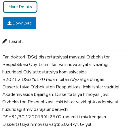
More Details
Download
Tasnif:
Fan doktori (DSc) dissertatsiyasi mavzusi O‘zbekiston
Respublikasi Oliy ta’lim, fan va innovatsiyalar vazirligi
huzuridagi Oliy attestatsiya komissiyasida
B2021.2.DSc/Yu170 raqam bilan ro‘yxatga olingan.
Dissertatsiya O‘zbekiston Respublikasi Ichki ishlar vazirligi
Akademiyasida bajarilgan. Dissertatsiya himoyasi joyi:
O‘zbekiston Respublikasi Ichki ishlar vazirligi Akademiyasi
huzuridagi ilmiy darajalar beruvchi
DSc.31/30.12.2019.Yu.25.02 raqamli ilmiy kengash.
Dissertatsiya himoyasi vaqti: 2024-yil 8-iyul.