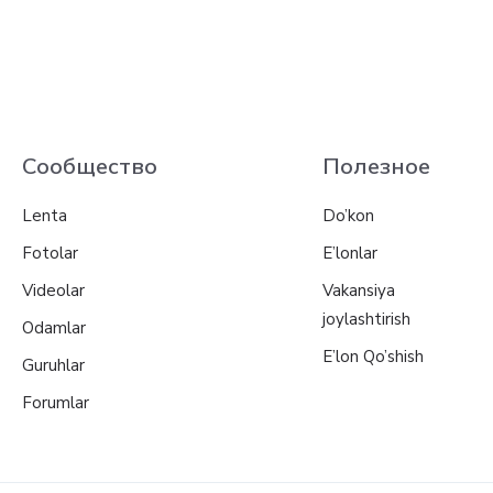
Сообщество
Полезное
Lenta
Do’kon
Fotolar
E’lonlar
Videolar
Vakansiya
joylashtirish
Odamlar
E’lon Qo’shish
Guruhlar
Forumlar