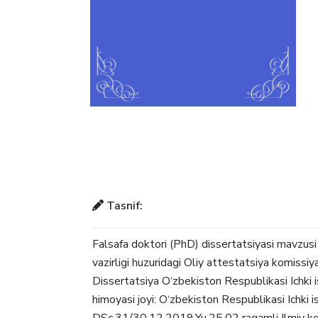
Tasnif:
Falsafa doktori (PhD) dissertatsiyasi mavzusi 
vazirligi huzuridagi Oliy attestatsiya komiss
Dissertatsiya O‘zbekiston Respublikasi Ichki i
himoyasi joyi: O‘zbekiston Respublikasi Ichki i