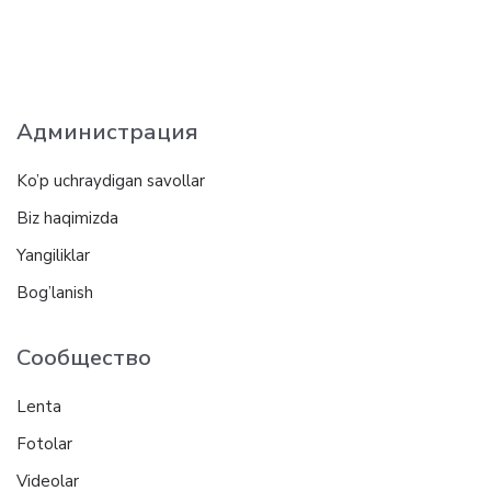
Администрация
Ko’p uchraydigan savollar
Biz haqimizda
Yangiliklar
Bog’lanish
Сообщество
Lenta
Fotolar
Videolar