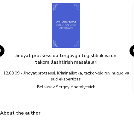
Jinoyat protsessida tergovga tegishlilik va uni
takomillashtirish masalalari
12.00.09 - Jinoyat protsessi. Kriminalistika, tezkor-qidiruv huquq va
sud ekspertizasi
Belousov Sergey Anatolyevich
About the author