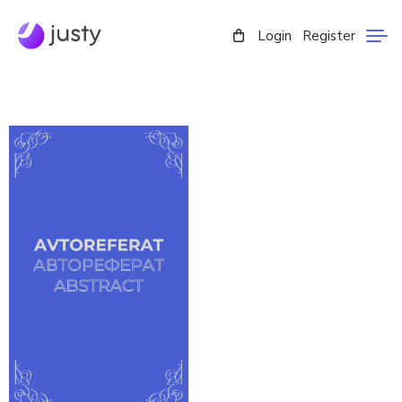
Login
Register