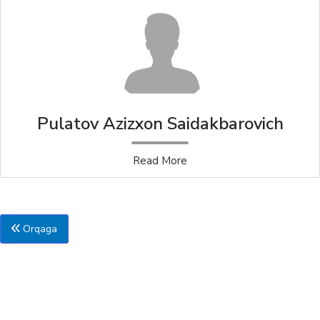
Pulatov Azizxon Saidakbarovich
Read More
Orqaga