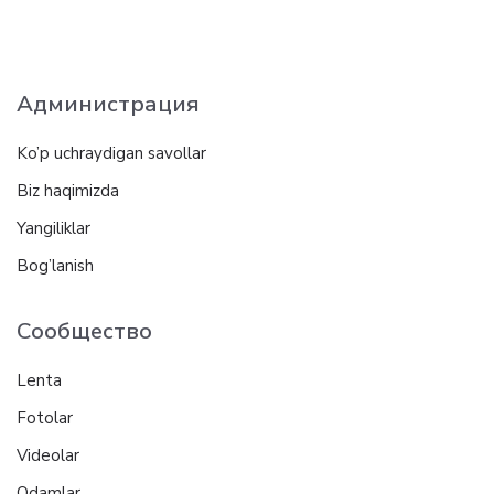
Администрация
Ko’p uchraydigan savollar
Biz haqimizda
Yangiliklar
Bog’lanish
Сообщество
Lenta
Fotolar
Videolar
Odamlar