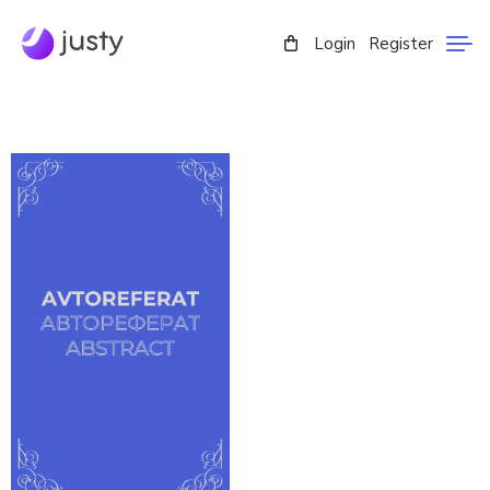
Login
Register