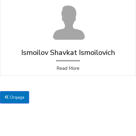
Ismoilov Shavkat Ismoilovich
Read More
Orqaga