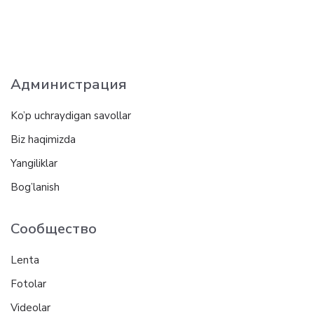
Администрация
Ko’p uchraydigan savollar
Biz haqimizda
Yangiliklar
Bog’lanish
Сообщество
Lenta
Fotolar
Videolar