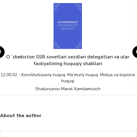
Oʻzbekiston SSR sovetlari sezdlari delegatlari va ular
faoliyatining huquqiy shakllari
12.00.02 - Konstitutsiyaviy huquq. Ma’muriy huquq. Moliya va bojxona
huquqi
Shatursunov Marat Xamdamovich
About the author