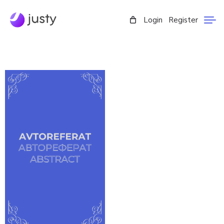
Login
Register