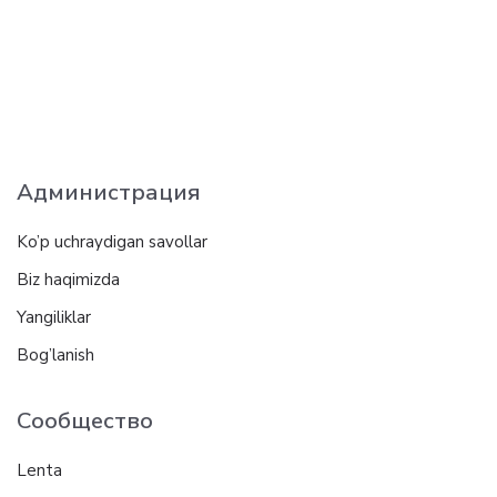
Администрация
Ko’p uchraydigan savollar
Biz haqimizda
Yangiliklar
Bog’lanish
Сообщество
Lenta