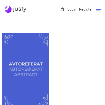
Login
Register