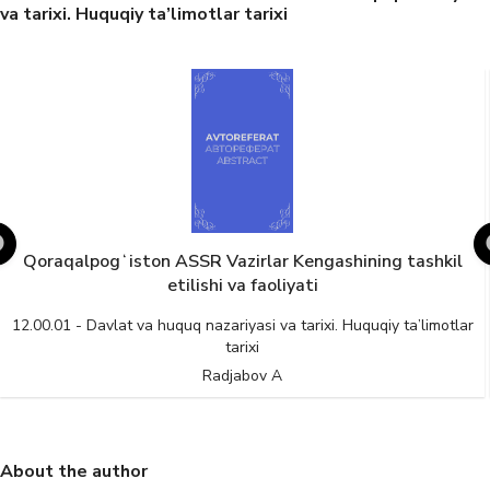
va tarixi. Huquqiy ta’limotlar tarixi
Qoraqalpogʻiston ASSR Vazirlar Kengashining tashkil
etilishi va faoliyati
12.00.01 - Davlat va huquq nazariyasi va tarixi. Huquqiy ta’limotlar
tarixi
Radjabov A
About the author