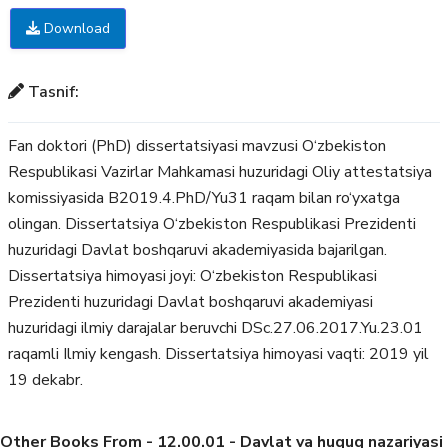
Download
Tasnif:
Fan doktori (PhD) dissertatsiyasi mavzusi O‘zbekiston
Respublikasi Vazirlar Mahkamasi huzuridagi Oliy attestatsiya
komissiyasida B2019.4.PhD/Yu31 raqam bilan ro‘yxatga
olingan. Dissertatsiya O‘zbekiston Respublikasi Prezidenti
huzuridagi Davlat boshqaruvi akademiyasida bajarilgan.
Dissertatsiya himoyasi joyi: O‘zbekiston Respublikasi
Prezidenti huzuridagi Davlat boshqaruvi akademiyasi
huzuridagi ilmiy darajalar beruvchi DSc.27.06.2017.Yu.23.01
raqamli Ilmiy kengash. Dissertatsiya himoyasi vaqti: 2019 yil
19 dekabr.
Other Books From - 12.00.01 - Davlat va huquq nazariyasi