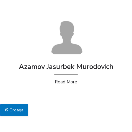
Azamov Jasurbek Murodovich
Read More
Orqaga