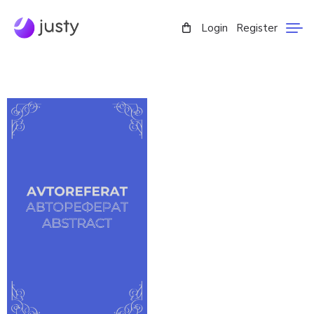
Login
Register