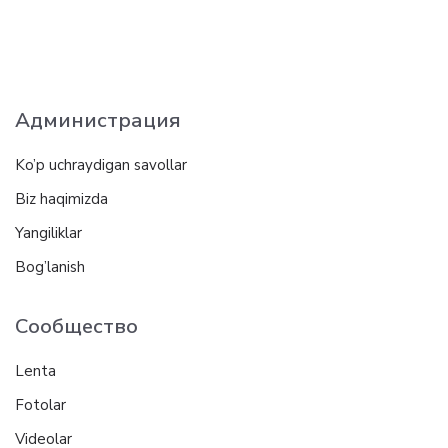
Администрация
Ko’p uchraydigan savollar
Biz haqimizda
Yangiliklar
Bog’lanish
Сообщество
Lenta
Fotolar
Videolar