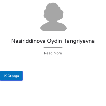
Nasiriddinova Oydin Tangriyevna
Read More
Orqaga